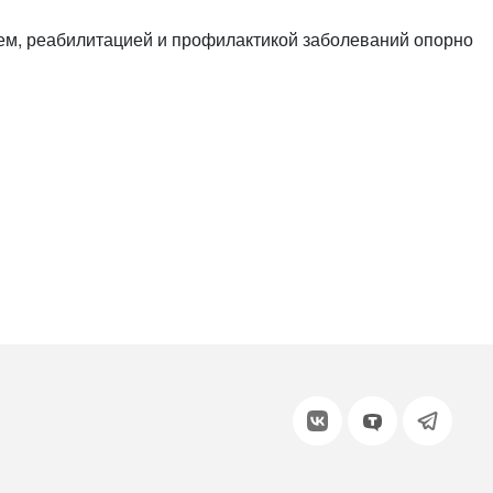
или войдите с помощью
ием, реабилитацией и профилактикой заболеваний опорно