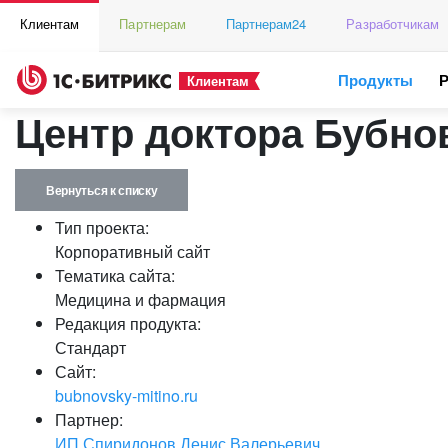
Клиентам
Партнерам
Партнерам24
Разработчикам
Продукты
Клиентам
Центр доктора Бубно
Вернуться к списку
Тип проекта:
Корпоративный сайт
Тематика сайта:
Медицина и фармация
Редакция продукта:
Стандарт
Сайт:
bubnovsky-mitino.ru
Партнер:
ИП Спиридонов Денис Валерьевич