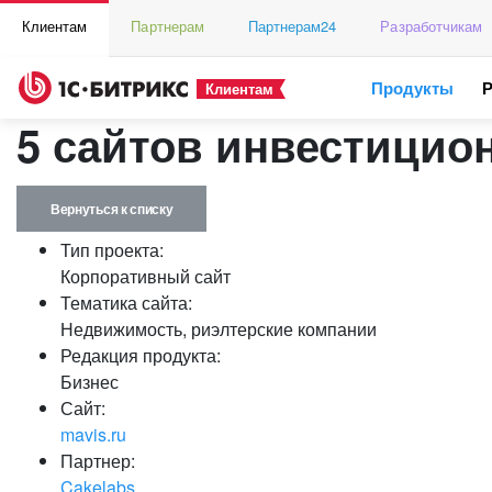
Клиентам
Партнерам
Партнерам24
Разработчикам
Продукты
Клиентам
5 сайтов инвестицио
Вернуться к списку
Тип проекта:
Корпоративный сайт
Тематика сайта:
Недвижимость, риэлтерские компании
Редакция продукта:
Бизнес
Сайт:
mavis.ru
Партнер:
Cakelabs