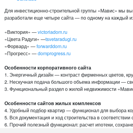
Для инвестиционно-строительной группы «Мавис» мы вып
разработали еще четыре сайта — по одному на каждый и
«Виктория» —
victoriadom.ru
«Цвета Радуги» —
tsvetaradugi.ru
«Форвард» —
forwarddom.ru
«Прогресс» —
domprogress.ru
Особенности корпоративного сайта
1. Энергичный дизайн — контраст фирменных цветов, к
2. Нескучная подача большого объема информации — свед
3. Функциональный раздел о жилой недвижимости «Мавис
Особенности сайтов жилых комплексов
4. Удобный подбор квартир — функционал для выбора ко
5. Вся документация и ход строительства в соответствии
6. Прочий полезный функционал: расчет ипотеки, сохран