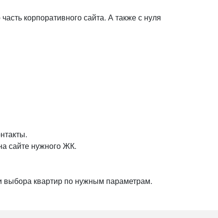
или войдите с помощью
асть корпоративного сайта. А также с нуля
нтакты.
на сайте нужного ЖК.
 и выбора квартир по нужным параметрам.