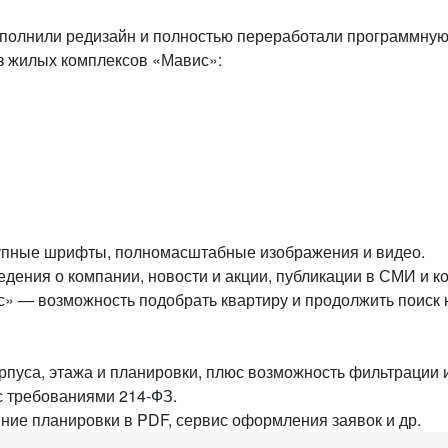
олнили редизайн и полностью переработали программную ч
з жилых комплексов «Мавис»:
рупные шрифты, полномасштабные изображения и видео.
ения о компании, новости и акции, публикации в СМИ и ко
» — возможность подобрать квартиру и продолжить поиск 
рпуса, этажа и планировки, плюс возможность фильтрации
 с требованиями 214-ФЗ.
ение планировки в PDF, сервис оформления заявок и др.