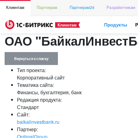
Клиентам
Партнерам
Партнерам24
Разработчикам
Продукты
Клиентам
ОАО "БайкалИнвестБ
Вернуться к списку
Тип проекта:
Корпоративный сайт
Тематика сайта:
Финансы, бухгалтерия, банк
Редакция продукта:
Стандарт
Сайт:
baikalinvestbank.ru
Партнер:
OptimalGroup