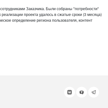
или войдите с помощью
сотрудниками Заказчика. Были собраны "потребности"
к реализации проекта удалось в сжатые сроки (3 месяца)
ческое определение региона пользователя, контент