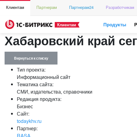
Клиентам
Партнерам
Партнерам24
Разработчикам
Продукты
Клиентам
Хабаровский край се
Вернуться к списку
Тип проекта:
Информационный сайт
Тематика сайта:
СМИ, издательства, справочники
Редакция продукта:
Бизнес
Сайт:
todaykhv.ru
Партнер:
RASA