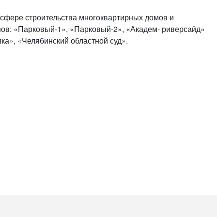
или войдите с помощью
в сфере строительства многоквартирных домов и
нов: «Парковый-1», «Парковый-2», «Академ- риверсайд»
ка», «Челябинский областной суд».