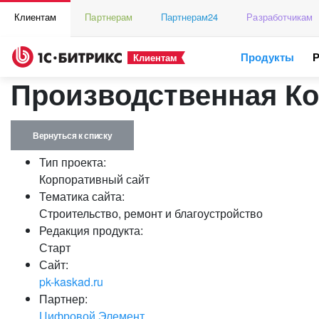
Клиентам
Партнерам
Партнерам24
Разработчикам
Продукты
Клиентам
Производственная Ко
Вернуться к списку
Тип проекта:
Корпоративный сайт
Тематика сайта:
Строительство, ремонт и благоустройство
Редакция продукта:
Старт
Сайт:
pk-kaskad.ru
Партнер:
Цифровой Элемент