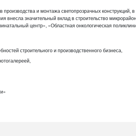
ов производства и монтажа светопрозрачных конструкций, 
ия внесла значительный вклад в строительство микрорайо
ринатальный центр», «Областная онкологическая поликлини
ебностей строительного и производственного бизнеса,
фотогалереей,
ти»