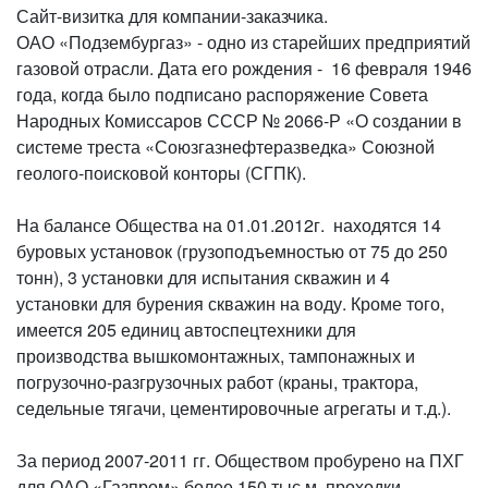
Сайт-визитка для компании-заказчика.
ОАО «Подзембургаз» - одно из старейших предприятий
газовой отрасли. Дата его рождения - 16 февраля 1946
года, когда было подписано распоряжение Совета
Народных Комиссаров СССР № 2066-Р «О создании в
системе треста «Союзгазнефтеразведка» Союзной
геолого-поисковой конторы (СГПК).
На балансе Общества на 01.01.2012г. находятся 14
буровых установок (грузоподъемностью от 75 до 250
тонн), 3 установки для испытания скважин и 4
установки для бурения скважин на воду. Кроме того,
имеется 205 единиц автоспецтехники для
производства вышкомонтажных, тампонажных и
погрузочно-разгрузочных работ (краны, трактора,
седельные тягачи, цементировочные агрегаты и т.д.).
За период 2007-2011 гг. Обществом пробурено на ПХГ
для ОАО «Газпром» более 150 тыс.м. проходки,