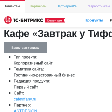
Клиентам
Партнерам
Партнерам24
Разработчикам
Продукты
Клиентам
Кафе «Завтрак у Тиф
Вернуться к списку
Тип проекта:
Корпоративный сайт
Тематика сайта:
Гостинично-ресторанный бизнес
Редакция продукта:
Первый сайт
Сайт:
cafetiffany.ru
Партнер:
ASTDESIGN