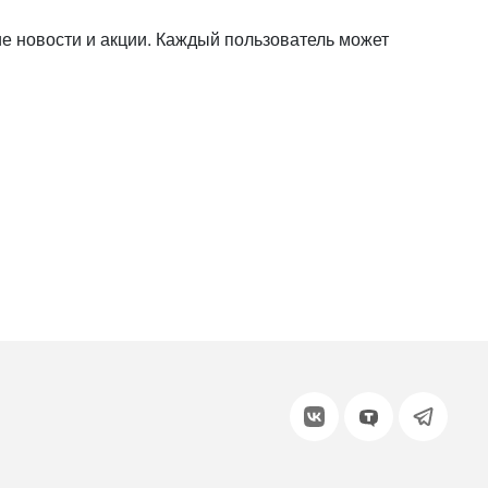
или войдите с помощью
ие новости и акции. Каждый пользователь может