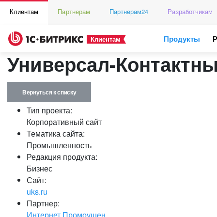
Клиентам
Партнерам
Партнерам24
Разработчикам
Продукты
Клиентам
Универсал-Контактны
Вернуться к списку
Тип проекта:
Корпоративный сайт
Тематика сайта:
Промышленность
Редакция продукта:
Бизнес
Сайт:
uks.ru
Партнер:
Интернет Промоушен