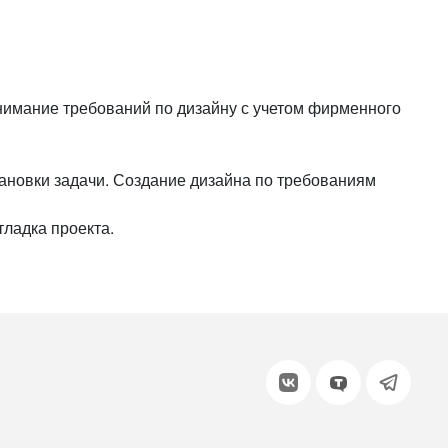
или войдите с помощью
онимание требований по дизайну с учетом фирменного
тановки задачи. Создание дизайна по требованиям
тладка проекта.