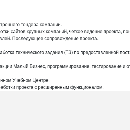
утреннего тендера компании.
тки сайтов крупных компаний, четкое ведение проекта, п
говлей. Последующее сопровождение проекта.
работка технического задания (ТЗ) по предоставленной пос
дакции Малый Бизнес, программирование, тестирование и о
анном Учебном Центре.
работки проекта с расширенным функционалом.