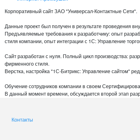
Корпоративный сайт ЗАО "Универсал-Контактные Сети".
Данные проект был получен в результате проведения вн
Предъявляемые требования к разработчику: опыт разрабо
стиля компании, опыт интеграции с 1С: Управление тор
Сайт разработан с нуля. Полный цикл производства: раз
фирменного стиля.
Верстка, настройка "1С-Битрикс: Управление сайтом" ре
Обучение сотрудников компании в своем Сертифициров
В данный момент времени, обсуждается второй этап раз
Контакты