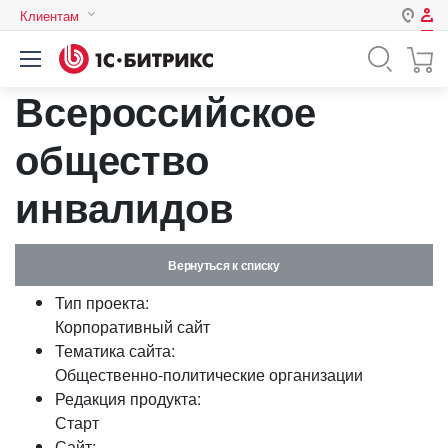
Клиентам
Авторизация
Россия
Всероссийское
Нет аккаунта?
Зарегистрироваться
Казахстан
Беларусь
общество
Логин
инвалидов
Пароль
Вернуться к списку
Запомнить меня на этом
Тип проекта:
компьютере
Корпоративный сайт
Забыли свой пароль?
Тематика сайта:
Общественно-политические организации
Редакция продукта:
Старт
или войдите с помощью
Сайт: