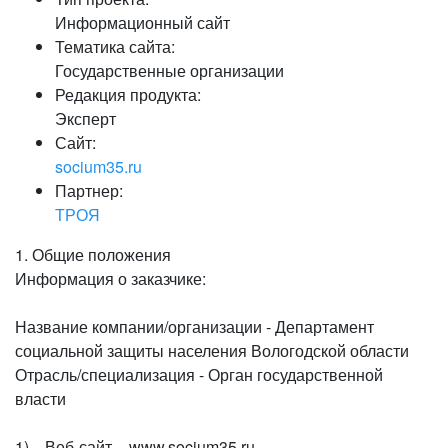
Информационный сайт
Тематика сайта:
Государственные организации
Редакция продукта:
Эксперт
Сайт:
socium35.ru
Партнер:
ТРОЯ
1. Общие положения
Информация о заказчике:
Название компании/организации - Департамент
социальной защиты населения Вологодской области
Отрасль/специализация - Орган государственной
власти
1) Веб-сайт - www.socium35.ru