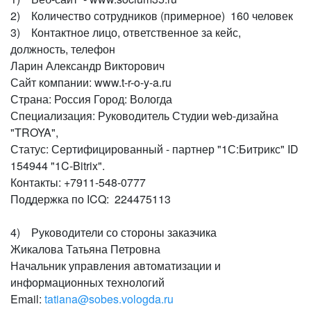
2) Количество сотрудников (примерное) 160 человек
3) Контактное лицо, ответственное за кейс,
должность, телефон
Ларин Александр Викторович
Сайт компании: www.t-r-o-y-a.ru
Страна: Россия Город: Вологда
Специализация: Руководитель Студии web-дизайна
"TROYA",
Статус: Сертифицированный - партнер "1С:Битрикс" ID
154944 "1C-Bitrix".
Контакты: +7911-548-0777
Поддержка по ICQ: 224475113
4) Руководители со стороны заказчика
Жикалова Татьяна Петровна
Начальник управления автоматизации и
информационных технологий
Email:
tatiana@sobes.vologda.ru