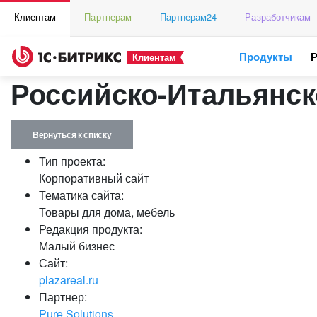
Клиентам
Партнерам
Партнерам24
Разработчикам
Продукты
Клиентам
Российско-Итальянско
Вернуться к списку
Тип проекта:
Корпоративный сайт
Тематика сайта:
Товары для дома, мебель
Редакция продукта:
Малый бизнес
Сайт:
plazareal.ru
Партнер:
Pure Solutions