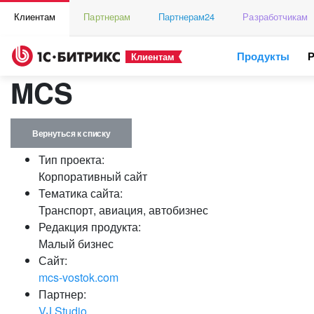
Клиентам
Партнерам
Партнерам24
Разработчикам
Продукты
Клиентам
MCS
Вернуться к списку
Тип проекта:
Корпоративный сайт
Тематика сайта:
Транспорт, авиация, автобизнес
Редакция продукта:
Малый бизнес
Сайт:
mcs-vostok.com
Партнер:
VJ Studio