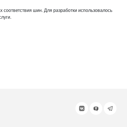
или войдите с помощью
х соответствия шин. Для разработки использовалось
луги.