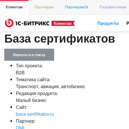
Клиентам
Партнерам
Партнерам24
Разработчикам
Продукты
Клиентам
База сертификатов
Вернуться к списку
Тип проекта:
В2В
Тематика сайта:
Транспорт, авиация, автобизнес
Редакция продукта:
Малый бизнес
Сайт:
baza-sertifikatov.ru
Партнер:
DMI