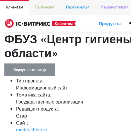
Клиентам
Партнерам
Партнерам24
Разработчикам
Продукты
Клиентам
ФБУЗ «Центр гигиены
области»
Вернуться к списку
Тип проекта:
Информационный сайт
Тематика сайта:
Государственные организации
Редакция продукта:
Старт
Сайт:
med-jur-help.ru