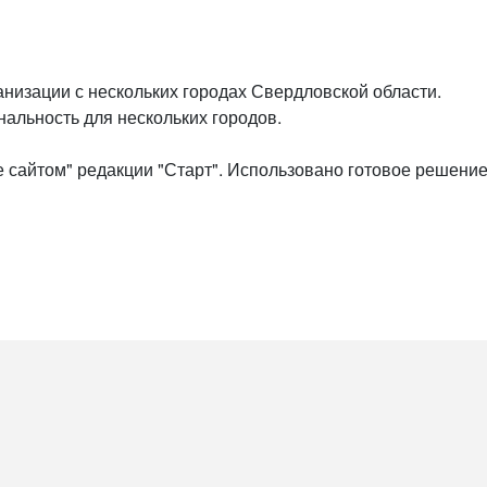
анизации с нескольких городах Свердловской области.
альность для нескольких городов.
 сайтом" редакции "Старт". Использовано готовое решен