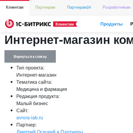
Клиентам
Партнерам
Партнерам24
Разработчикам
Продукты
Клиентам
Интернет-магазин к
Вернуться к списку
Тип проекта:
Интернет-магазин
Тематика сайта:
Медицина и фармация
Редакция продукта:
Малый бизнес
Сайт:
avrora-lab.ru
Партнер:
Дмитрий Осецкий и Партнеры