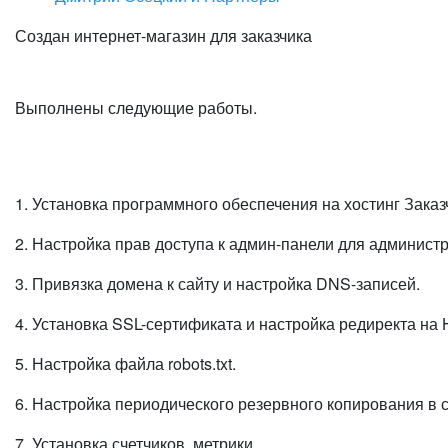
Создан интернет-магазин для заказчика
Выполнены следующие работы.
1. Установка программного обеспечения на хостинг Заказ
2. Настройка прав доступа к админ-панели для админист
3. Привязка домена к сайту и настройка DNS-записей.
4. Установка SSL-сертификата и настройка редиректа на
5. Настройка файла robots.txt.
6. Настройка периодического резервного копирования в с
7. Установка счетчиков, метрики.