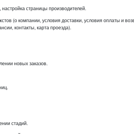
, настройка страницы производителей.
тов (о компании, условия доставки, условия оплаты и воз
сии, контакты, карта проезда).
лении новых заказов.
ниц.
ении стадий.