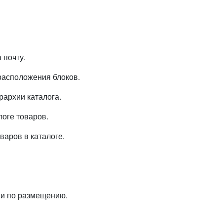
 почту.
расположения блоков.
рархии каталога.
логе товаров.
варов в каталоге.
ии по размещению.