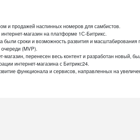
м и продажей наспинных номеров для самбистов.
 интернет-магазин на платформе 1С-Битрикс.
а были сроки и возможность развития и масштабирования 
й очереди (MVP).
ет-магазин, перенесен весь контент и разработан новый, 
рации интернет-магазина с Битрикс24.
азвитие функционала и сервисов, направленных на увеличе