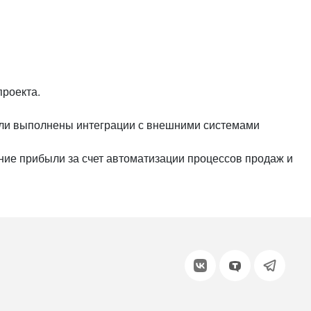
или войдите с помощью
проекта.
были выполнены интеграции с внешними системами
ние прибыли за счет автоматизации процессов продаж и