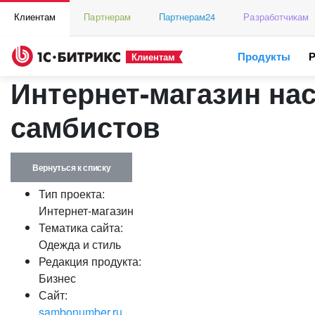
Клиентам
Партнерам
Партнерам24
Разработчикам
Продукты
Клиентам
Интернет-магазин на
самбистов
Вернуться к списку
Тип проекта:
Интернет-магазин
Тематика сайта:
Одежда и стиль
Редакция продукта:
Бизнес
Сайт:
sambonumber.ru