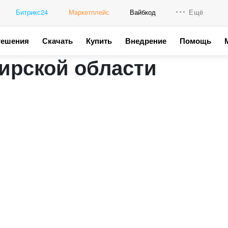
Битрикс24
Маркетплейс
Вайбкод
Ещё
Решения
Скачать
Купить
Внедрение
Помощь
Интеграци
ирской области
Промо для