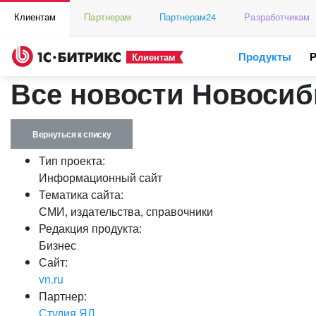
Клиентам
Партнерам
Партнерам24
Разработчикам
Продукты
Клиентам
Все новости Новосиб
Вернуться к списку
Тип проекта:
Информационный сайт
Тематика сайта:
СМИ, издательства, справочники
Редакция продукта:
Бизнес
Сайт:
vn.ru
Партнер:
Студия ЯЛ