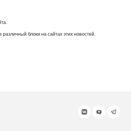
или войдите с помощью
та.
различный блоки на сайтах этих новостей.