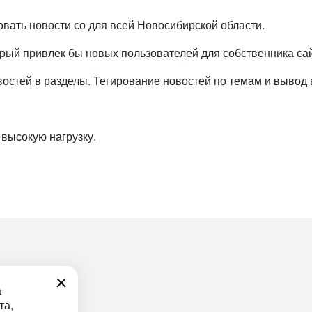
овать новости со для всей Новосибирской области.
рый привлек бы новых пользователей для собственника сай
тей в разделы. Тегирование новостей по темам и вывод в 
 высокую нагрузку.
а
та,