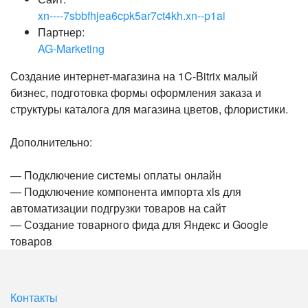
xn----7sbbfhjea6cpk5ar7ct4kh.xn--p1ai
Партнер:
AG-Marketing
Создание интернет-магазина на 1C-Bitrix малый
бизнес, подготовка формы оформления заказа и
структуры каталога для магазина цветов, флористики.
Дополнительно:
— Подключение системы оплаты онлайн
— Подключение компонента импорта xls для
автоматизации подгрузки товаров на сайт
— Создание товарного фида для Яндекс и Google
товаров
Контакты