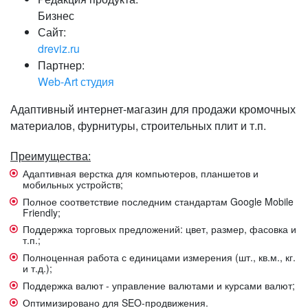
Бизнес
Сайт:
dreviz.ru
Партнер:
Web-Art студия
Адаптивный интернет-магазин для продажи кромочных
материалов, фурнитуры, строительных плит и т.п.
Преимущества:
Адаптивная верстка для компьютеров, планшетов и
мобильных устройств;
Полное соответствие последним стандартам Google Mobile
Friendly;
Поддержка торговых предложений: цвет, размер, фасовка и
т.п.;
Полноценная работа с единицами измерения (шт., кв.м., кг.
и т.д.);
Поддержка валют - управление валютами и курсами валют;
Оптимизировано для SEO-продвижения.