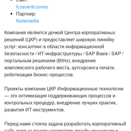
it.cscentr.comru
Партнер:
Notamedia
Компания является дочкой Центра корпоративных
решений (ЦКР) и предоставляет широкую линейку
услуг: консалтинг в области информационной
безопасности / ИТ-инфраструктуры / SAP Basis / SAP /
портальным решениям (Bitrix); внедрение
комплексного рабочего места, аутсорсинга печати,
роботизации бизнес-процессов.
Проекты компании ЦКР Информационные технологии
— это оптимизация поддерживающих процессов и
контрольных процедур, внедрение лучших практик,
развития ИТ-инструментов.
Перед нами стояла задача разработать корпоративный
сайт, взяв за основу стилистику дизайн-концепции и