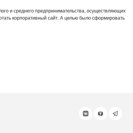
или войдите с помощью
лого и среднего предпринимательства, осуществляющих
ботать корпоративный сайт. А целью было сформировать