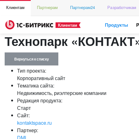
Клиентам
Партнерам
Партнерам24
Разработчикам
Продукты
Клиентам
Технопарк «КОНТАКТ
Вернуться к списку
Тип проекта:
Корпоративный сайт
Тематика сайта:
Недвижимость, риэлтерские компании
Редакция продукта:
Старт
Сайт:
kontaktspace.ru
Партнер:
DMI