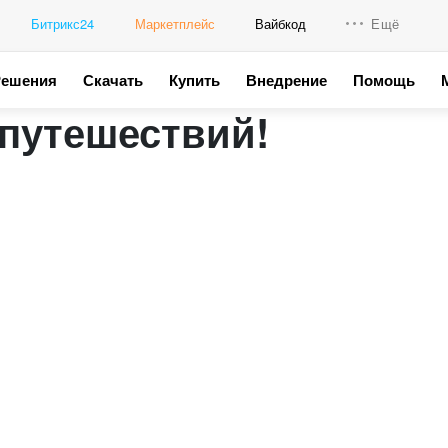
Битрикс24
Маркетплейс
Вайбкод
Ещё
Решения
Скачать
Купить
Внедрение
Помощь
Интеграци
путешествий!
Промо для