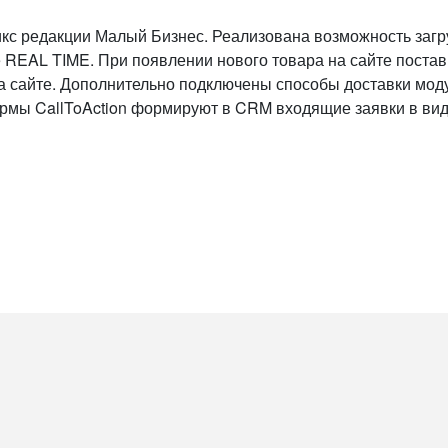
кс редакции Малый Бизнес. Реализована возможность загру
 REAL TIME. При появлении нового товара на сайте постав
а сайте. Дополнительно подключены способы доставки моду
формы CallToAction формируют в CRM входящие заявки в ви