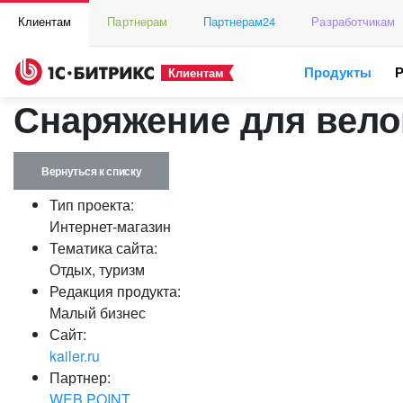
Клиентам
Партнерам
Партнерам24
Разработчикам
Продукты
Клиентам
Снаряжение для вело
Вернуться к списку
Тип проекта:
Интернет-магазин
Тематика сайта:
Отдых, туризм
Редакция продукта:
Малый бизнес
Сайт:
kailer.ru
Партнер:
WEB POINT