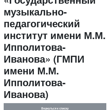
музыкально-
педагогический
институт имени М.М.
Ипполитова-
Иванова» (ГМПИ
имени М.М.
Ипполитова-
Иванова)
Вернуться к списку