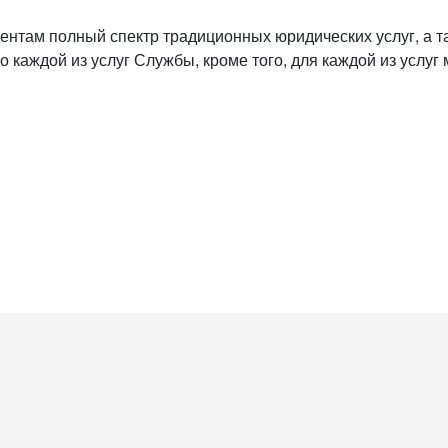
нтам полный спектр традиционных юридических услуг, а т
аждой из услуг Службы, кроме того, для каждой из услуг 