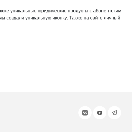
или войдите с помощью
акже уникальные юридические продукты с абонентским
мы создали уникальную иконку. Также на сайте личный