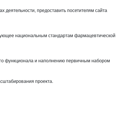
или войдите с помощью
ах деятельности, предоставить посетителям сайта
ствующее национальным стандартам фармацевтической
мого функционала и наполнению первичным набором
асштабирования проекта.