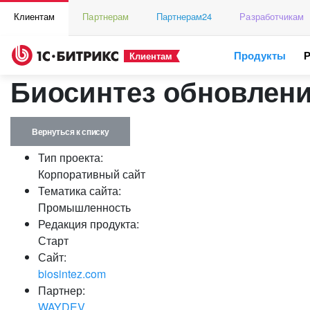
Клиентам
Партнерам
Партнерам24
Разработчикам
Продукты
Клиентам
Биосинтез обновлени
Вернуться к списку
Тип проекта:
Корпоративный сайт
Тематика сайта:
Промышленность
Редакция продукта:
Старт
Сайт:
biosintez.com
Партнер:
WAYDEV