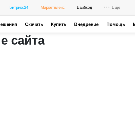
Битрикс24
Маркетплейс
Вайбкод
Ещё
Решения
Скачать
Купить
Внедрение
Помощь
Интеграци
е сайта
Промо для