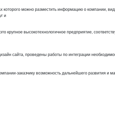
ах которого можно разместить информацию о компании, вид
г и
 это крупное высокотехнологичное предприятие, соответ
 дизайн сайта, проведены работы по интеграции необходи
омпании-заказчику возможность дальнейшего развития и м