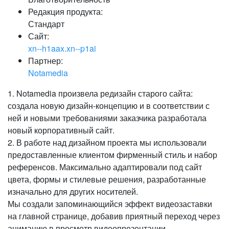
Редакция продукта:
Стандарт
Сайт:
xn--h1aax.xn--p1ai
Партнер:
Notamedia
1. Notamedia произвела редизайн старого сайта:
создала новую дизайн-концепцию и в соответствии с
ней и новыми требованиями заказчика разработала
новый корпоративный сайт.
2. В работе над дизайном проекта мы использовали
предоставленные клиентом фирменный стиль и набор
референсов. Максимально адаптировали под сайт
цвета, формы и стилевые решения, разработанные
изначально для других носителей.
Мы создали запоминающийся эффект видеозаставки
на главной странице, добавив приятный переход через
анимацию в просмотр видеопрезентации.