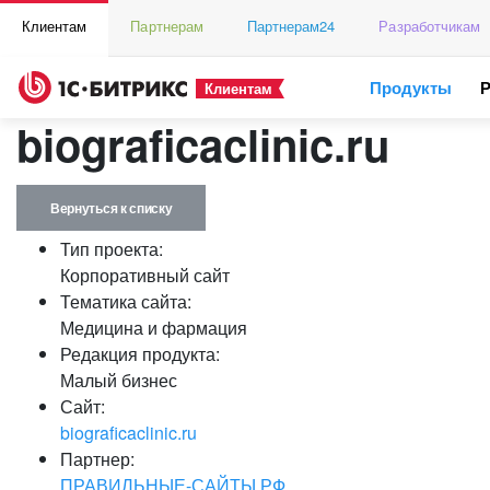
Клиентам
Партнерам
Партнерам24
Разработчикам
Продукты
Клиентам
biograficaclinic.ru
Вернуться к списку
Тип проекта:
Корпоративный сайт
Тематика сайта:
Медицина и фармация
Редакция продукта:
Малый бизнес
Сайт:
biograficaclinic.ru
Партнер:
ПРАВИЛЬНЫЕ-САЙТЫ.РФ