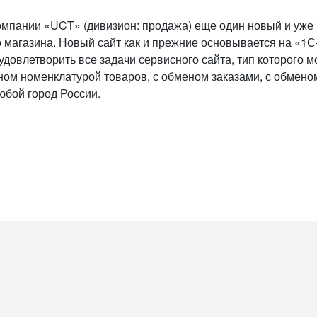
мпании «UCT» (дивизион: продажа) еще один новый и уже че
 магазина. Новый сайт как и прежние основывается на «1С
довлетворить все задачи сервисного сайта, тип которого м
ном номенклатурой товаров, с обменом заказами, с обмено
юбой город России.