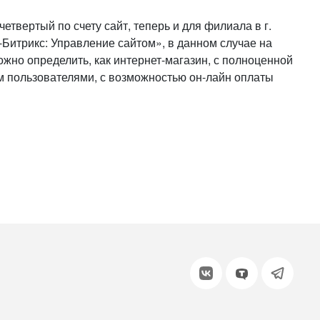
или войдите с помощью
твертый по счету сайт, теперь и для филиала в г.
-Битрикс: Управление сайтом», в данном случае на
ожно определить, как интернет-магазин, с полноценной
м пользователями, с возможностью он-лайн оплаты