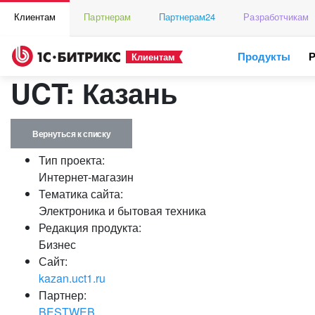
Клиентам
Партнерам
Партнерам24
Разработчикам
Продукты
Клиентам
UCT: Казань
Вернуться к списку
Тип проекта:
Интернет-магазин
Тематика сайта:
Электроника и бытовая техника
Редакция продукта:
Бизнес
Сайт:
kazan.uct1.ru
Партнер:
BESTWEB