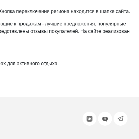
или войдите с помощью
. Кнопка переключения региона находится в шапке сайта.
рующие к продажам - лучшие предложения, популярные
представлены отзывы покупателей. На сайте реализован
ах для активного отдыха.