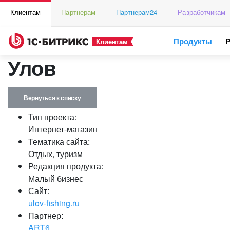
Клиентам
Партнерам
Партнерам24
Разработчикам
Продукты
Клиентам
Улов
Вернуться к списку
Тип проекта:
Интернет-магазин
Тематика сайта:
Отдых, туризм
Редакция продукта:
Малый бизнес
Сайт:
ulov-fishing.ru
Партнер:
ART6