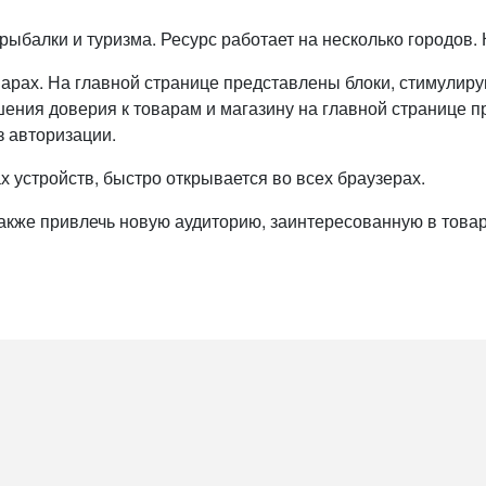
 рыбалки и туризма. Ресурс работает на несколько городов
варах. На главной странице представлены блоки, стимули
ения доверия к товарам и магазину на главной странице 
з авторизации.
х устройств, быстро открывается во всех браузерах.
также привлечь новую аудиторию, заинтересованную в товар