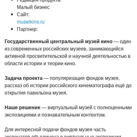
Малый бизнес
Сайт:
museikino.ru
Партнер:
Государственный центральный музей кино
— один
из современных российских музеев, занимающийся
активной просветительской и научной деятельностью в
области истории и теории кино.
Задача проекта
— популяризация фондов музея,
рассказ об истории российского кинематографа ещё до
открытия павильона музея.
Наше решение
— виртуальный музей с полноценными
экспозициями и познавательным контентом.
Для интересной подачи фондов музея часть
экспонатов объединена в виртуальные экспозиции —