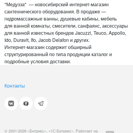
"Медузза" — новосибирский интернет-магазин
сантехнического оборудования. В продаже —
гидромассажные ванны, душевые кабины, мебель
для ванной комнаты, смесители, санфаянс, аксессуары
для ванной известных брендов Jacuzzi, Teuco, Appollo,
Ido, Duravit, Ifo, Jacob Delafon и других.
Интернет-магазин содержит обширный
структурированный по типа продукции каталог и
подробные условия доставки.
Контакты
© 2001-2026 «Битрикс», «1С-Битрикс». Работает на