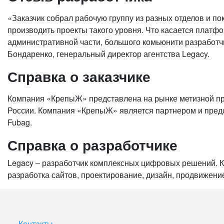
«Заказчик собрал рабочую группу из разных отделов и п
производить проекты такого уровня. Что касается платф
административной части, большого комьюнити разработч
Бондаренко, генеральный директор агентства Legacy.
Справка о заказчике
Компания «КрепыЖ» представлена на рынке метизной про
России. Компания «КрепыЖ» является партнером и предст
Fubag.
Справка о разработчике
Legacy – разработчик комплексных цифровых решений. Ко
разработка сайтов, проектирование, дизайн, продвижени
Контакты