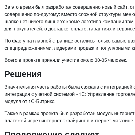
За это время был разработан совершенно новый сайт, о
совершенно по-другому: вместо сложной структуры меню 
шапке нет ничего лишнего: кроме логотипа компании там
для покупателей: о доставке, оплате, гарантиях и сервисе
По факту на главной странице остались только самые в
спецпредложениями, лидерами продаж и популярными кате
Всего в проекте приняли участие около 30-35 человек.
Решения
Значительная часть работы была связана с интеграцией 
интеграция с учетной системой «1С: Управление торговл
модуля от 1С-Битрикс.
Также в рамках проекта был разработан модуль интернет
платежей через интернет-эквайринг в интернет-магазине
Продолжение следует