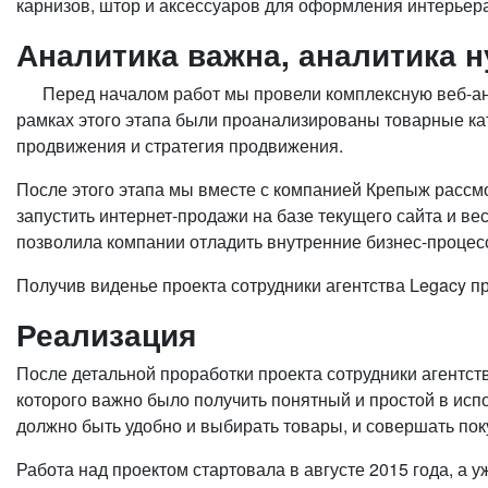
карнизов, штор и аксессуаров для оформления интерьер
Аналитика важна, аналитика 
Перед началом работ мы провели комплексную веб-анали
рамках этого этапа были проанализированы товарные кат
продвижения и стратегия продвижения.
После этого этапа мы вместе с компанией Крепыж рассмо
запустить интернет-продажи на базе текущего сайта и в
позволила компании отладить внутренние бизнес-процесс
Получив виденье проекта сотрудники агентства Legacy п
Реализация
После детальной проработки проекта сотрудники агентств
которого важно было получить понятный и простой в исп
должно быть удобно и выбирать товары, и совершать по
Работа над проектом стартовала в августе 2015 года, а