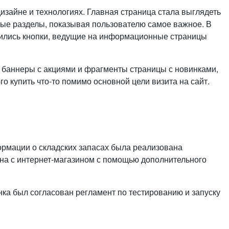
зайне и технологиях. Главная страница стала выглядеть
тные разделы, показывая пользователю самое важное. В
ожились кнопки, ведущие на информационные страницы
 баннеры с акциями и фрагменты страницы с новинками,
 купить что-то помимо основной цели визита на сайт.
формации о складских запасах была реализована
ана с интернет-магазином с помощью дополнительного
нка был согласован регламент по тестированию и запуску