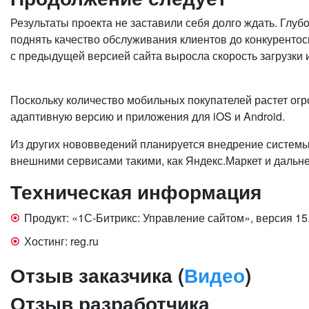
Результаты проекта не заставили себя долго ждать. Глуб
поднять качество обслуживания клиентов до конкурентос
с предыдущей версией сайта выросла скорость загрузки 
Поскольку количество мобильных покупателей растет о
адаптивную версию и приложения для iOS и Android.
Из других нововведений планируется внедрение системы
внешними сервисами такими, как Яндекс.Маркет и даль
Техническая информация
Продукт: «1С-Битрикс: Управление сайтом», версия 15
Хостинг: reg.ru
Отзыв заказчика (
Видео
)
Отзыв разработчика