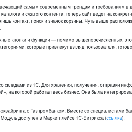
твечающий самым современным трендам и требованиям в ди
каталога и сжатого контента, теперь сайт ведет на конкре
 лишь контакт, поиск и значок корзины. Чуть выше распол
.
ажные кнопки и функции — помимо вышеперечисленных, это
гориями, которые привлекут взгляд пользователя, готового
со складами из 1С. Для хранения, получения, отправки ин
ей», на которой работал весь бизнес. Она была интегриров
-эквайринга с Газпромбанком. Вместе со специалистами ба
. Модуль доступен в Маркетплейсе 1С-Битрикса (
ссылка
).