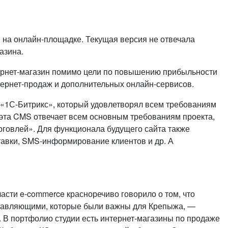
или войдите с помощью
й на онлайн-площадке. Текущая версия не отвечала
азина.
ернет-магазин помимо цели по повышению прибыльности
ернет-продаж и дополнительных онлайн-сервисов.
«1С-Битрикс», который удовлетворял всем требованиям
о эта CMS отвечает всем основным требованиям проекта,
рговлей». Для функционала будущего сайта также
тавки, SMS-информирование клиентов и др. А
асти e-commerce красноречиво говорило о том, что
ставляющими, которые были важны для Крепыжа, —
. В портфолио студии есть интернет-магазины по продаже