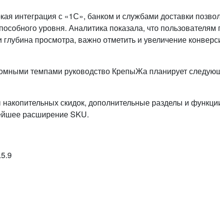
окая интеграция с «1С», банком и службами доставки позво
пособного уровня. Аналитика показала, что пользователям
и глубина просмотра, важно отметить и увеличение конверс
громными темпами руководство КрепыЖа планирует следующ
 накопительных скидок, дополнительные разделы и функции
нейшее расширение SKU.
.5.9