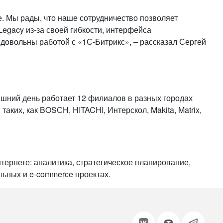
е. Мы рады, что наше сотрудничество позволяет
egacy из-за своей гибкости, интерфейса
довольны работой с «1С-Битрикс», – рассказал Сергей
яшний день работает 12 филиалов в разных городах
ких, как BOSСH, HITACHI, Интерскол, Makita, Matrix,
ернете: аналитика, стратегическое планирование,
льных и e-commerce проектах.