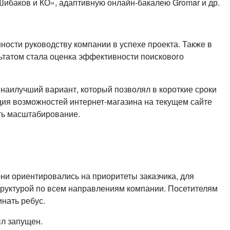
Шибаков и КО», адаптивную онлайн-бакалею Gromar и др.
сти руководству компании в успехе проекта. Также в
ьтатом стала оценка эффективности поискового
наилучший вариант, который позволял в короткие сроки
ация возможностей интернет-магазина на текущем сайте
ить масштабирование.
они ориентировались на приоритеты заказчика, для
труктурой по всем направлениям компании. Посетителям
нать ребус.
ыл запущен.