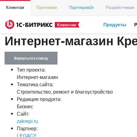
Клиентам
Партнерам
Партнерам24
Разработчикам
Продукты
Клиентам
Интернет-магазин Кр
Вернуться к списку
Тип проекта:
Интернет-магазин
Тематика сайта:
Строительство, ремонт и благоустройство
Редакция продукта:
Бизнес
Сайт:
zakrepi.ru
Партнер:
LEGACY