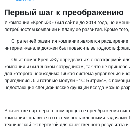
Первый шаг к преображению
У компании «КрепыЖ» был сайт и до 2014 года, но именн
потребностям компании и плану её развития. Кроме того,
Стратегией развития компании является расширение пр
интернет-канала должен был повысить выгодность франш
Опыт помог КрепыЖу определиться с платформой для ра
компании и был знаком сотрудникам, так что не пришлос
для которого необходима гибкая система управления ин
пригодились бы готовые модули «1С-Битрикс», с помощь
недостающие специфические функции всегда можно разра
В качестве партнера в этом процессе преображения выст
компания справится со всеми поставленными задачами.
технической экспертизой для качественного результата 