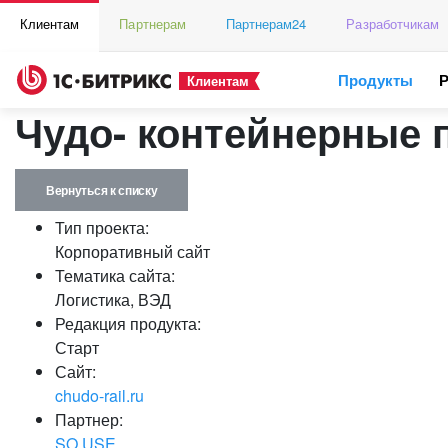
Клиентам
Партнерам
Партнерам24
Разработчикам
Продукты
Клиентам
Чудо- контейнерные 
Вернуться к списку
Тип проекта:
Корпоративный сайт
Тематика сайта:
Логистика, ВЭД
Редакция продукта:
Старт
Сайт:
chudo-rail.ru
Партнер:
SO.USE