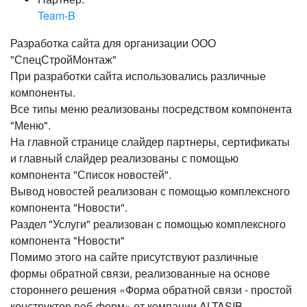
Team-B
Разработка сайта для организации ООО
"СпецСтройМонтаж"
При разработки сайта использовались различные
компоненты.
Все типы меню реализованы посредством компонента
"Меню".
На главной странице слайдер партнеры, сертификаты
и главный слайдер реализованы с помощью
компонента "Список новостей".
Вывод новостей реализован с помощью комплексного
компонента "Новости".
Раздел "Услуги" реализован с помощью комплексного
компонента "Новости"
Помимо этого на сайте присутствуют различные
формы обратной связи, реализованные на основе
стороннего решения «Форма обратной связи - простой
конструктор веб-форм» от компании ALTASIB.