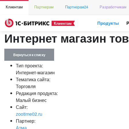
Клиентам
Партнерам
Партнерам24
Разработчикам
Продукты
Клиентам
Интернет магазин то
Вернуться к списку
Тип проекта:
Интернет-магазин
Тематика сайта:
Торговля
Редакция продукта:
Малый бизнес
Сайт:
zootime02.ru
Партнер:
Атма