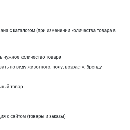
или войдите с помощью
ана с каталогом (при изменении количества товара в
ь нужное количество товара
ать по виду животного, полу, возрасту, бренду
ьный товар
я с сайтом (товары и заказы)