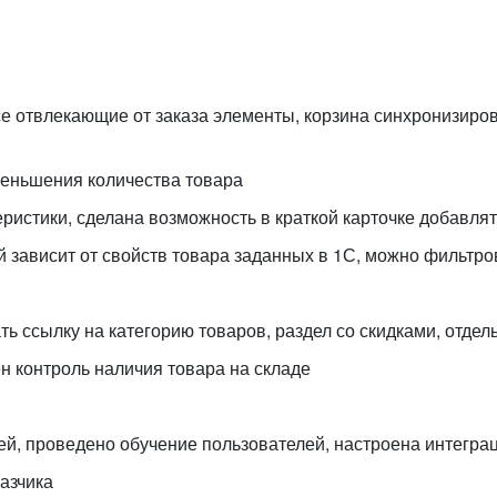
е отвлекающие от заказа элементы, корзина синхронизиров
меньшения количества товара
ристики, сделана возможность в краткой карточке добавлят
 зависит от свойств товара заданных в 1С, можно фильтров
ь ссылку на категорию товаров, раздел со скидками, отдел
ен контроль наличия товара на складе
й, проведено обучение пользователей, настроена интеграци
азчика