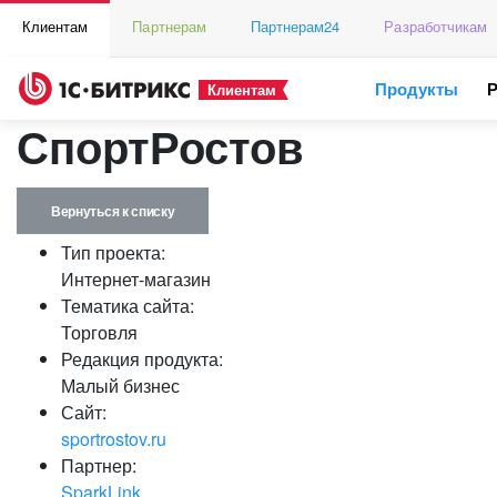
Клиентам
Партнерам
Партнерам24
Разработчикам
Продукты
Клиентам
СпортРостов
Вернуться к списку
Тип проекта:
Интернет-магазин
Тематика сайта:
Торговля
Редакция продукта:
Малый бизнес
Сайт:
sportrostov.ru
Партнер:
SparkLink