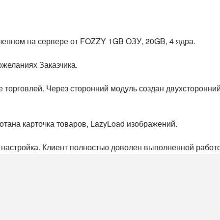
ленном на сервере от FOZZY 1GB ОЗУ, 20GB, 4 ядра.
ожеланиях Заказчика.
торговлей. Через сторонний модуль создан двухсторонний 
отана карточка товаров, LazyLoad изображений.
настройка. Клиент полностью доволен выполненной работо