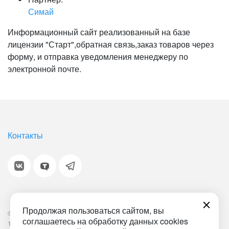
Симай
Информационный сайт реализованный на базе
лицензии "Старт",обратная связь,заказ товаров через
форму, и отправка уведомления менеджеру по
электронной почте.
Контакты
Продолжая пользоваться сайтом, вы
© 2001-2026 «Битрикс», «1С-Битрикс». Работает на
соглашаетесь на обработку данных cookies
1С-Битрикс: Управление сайтом.