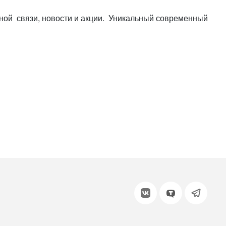
или войдите с помощью
тной связи, новости и акции. Уникальный современный