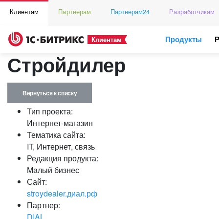
Клиентам
Партнерам
Партнерам24
Разработчикам
Продукты
Клиентам
Стройдилер
Вернуться к списку
Тип проекта:
Интернет-магазин
Тематика сайта:
IT, Интернет, связь
Редакция продукта:
Малый бизнес
Сайт:
stroydealer.диал.рф
Партнер:
DIAL