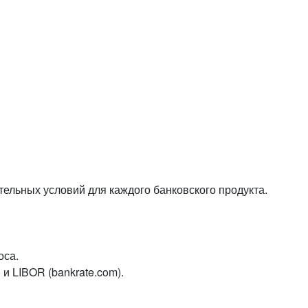
или войдите с помощью
тельных условий для каждого банковского продукта.
оса.
 и LIBOR (bankrate.com).