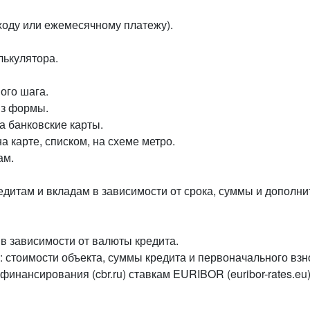
оходу или ежемесячному платежу).
лькулятора.
ого шага.
из формы.
 банковские карты.
 карте, списком, на схеме метро.
ам.
дитам и вкладам в зависимости от срока, суммы и дополни
в зависимости от валюты кредита.
 стоимости объекта, суммы кредита и первоначального взн
ефинансирования (cbr.ru) ставкам EURIBOR (euribor-rates.eu)