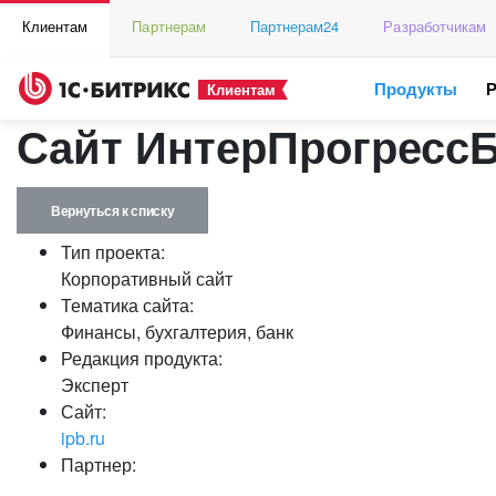
Клиентам
Партнерам
Партнерам24
Разработчикам
Продукты
Клиентам
Сайт ИнтерПрогресс
Вернуться к списку
Тип проекта:
Корпоративный сайт
Тематика сайта:
Финансы, бухгалтерия, банк
Редакция продукта:
Эксперт
Сайт:
ipb.ru
Партнер: