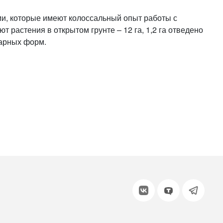
или войдите с помощью
ми, которые имеют колоссальный опыт работы с
 растения в открытом грунте – 12 га, 1,2 га отведено
иарных форм.