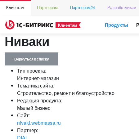
Клиентам
Партнерам
Партнерам24
Разработчикам
Продукты
Клиентам
Ниваки
Вернуться к списку
Тип проекта:
Интернет-магазин
Тематика сайта:
Строительство, ремонт и благоустройство
Редакция продукта:
Малый бизнес
Сайт:
nivaki.webmassa.ru
Партнер:
DIAL