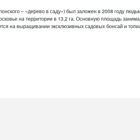
онского – «дерево в саду») был заложен в 2008 году людь
сковье на территории в 13,2 га. Основную площадь занимают
ется на выращивании эксклюзивных садовых бонсай и топ