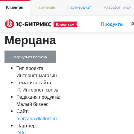
Клиентам
Партнерам
Партнерам24
Разработчикам
Продукты
Клиентам
Мерцана
Вернуться к списку
Тип проекта:
Интернет-магазин
Тематика сайта:
IT, Интернет, связь
Редакция продукта:
Малый бизнес
Сайт:
merzana.dialtest.ru
Партнер:
DIAL