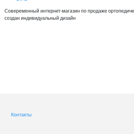
Совеременный интернет-магазин по продаже ортопедичес
создан индивидуальный дизайн
Контакты