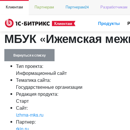
Клиентам
Партнерам
Партнерам24
Разработчикам
Продукты
Клиентам
МБУК «Ижемская межп
Вернуться к списку
Тип проекта:
Информационный сайт
Тематика сайта:
Государственные организации
Редакция продукта:
Старт
Сайт:
izhma-mks.ru
Партнер:
rkin.ru