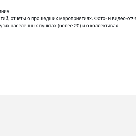
ения.
тий, отчеты о прошедших мероприятиях. Фото- и видео-отч
их населенных пунктах (более 20) и о коллективах.