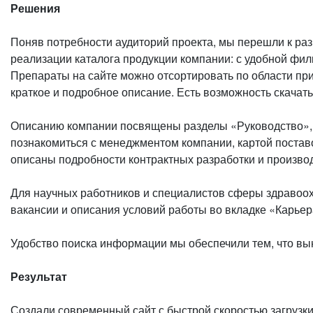
Решения
Поняв потребности аудиторий проекта, мы перешли к раз
реализации каталога продукции компании: с удобной фи
Препараты на сайте можно отсортировать по области при
краткое и подробное описание. Есть возможность скачать
Описанию компании посвящены разделы «Руководство», «
познакомиться с менеджментом компании, картой поставо
описаны подробности контрактных разработки и произво
Для научных работников и специалистов сферы здравоох
вакансии и описания условий работы во вкладке «Карьер
Удобство поиска информации мы обеспечили тем, что вы
Результат
Создали современный сайт с быстрой скоростью загрузк