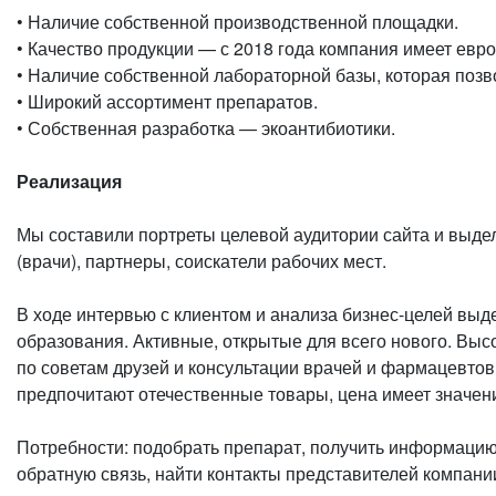
•‎ Наличие собственной производственной площадки.
•‎ Качество продукции — с 2018 года компания имеет ев
•‎ Наличие собственной лабораторной базы, которая поз
•‎ Широкий ассортимент препаратов.
•‎ Собственная разработка — экоантибиотики.
Реализация
Мы составили портреты целевой аудитории сайта и выдел
(врачи), партнеры, соискатели рабочих мест.
В ходе интервью с клиентом и анализа бизнес-целей вы
образования. Активные, открытые для всего нового. Высо
по советам друзей и консультации врачей и фармацевтов
предпочитают отечественные товары, цена имеет значен
Потребности: подобрать препарат, получить информацию 
обратную связь, найти контакты представителей компани