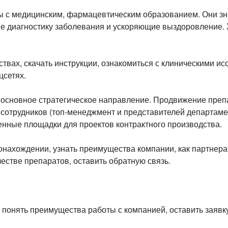
с медицинским, фармацевтическим образованием. Они зна
е диагностику заболевания и ускоряющие выздоровление. Х
твах, скачать инструкции, ознакомиться с клиническими и
цсетях.
основное стратегическое направление. Продвижение препа
ли сотрудников (топ-менеджмент и представителей департам
нные площадки для проектов контрактного производства.
нахождении, узнать преимущества компании, как партнера 
честве препаратов, оставить обратную связь.
понять преимущества работы с компанией, оставить заявку