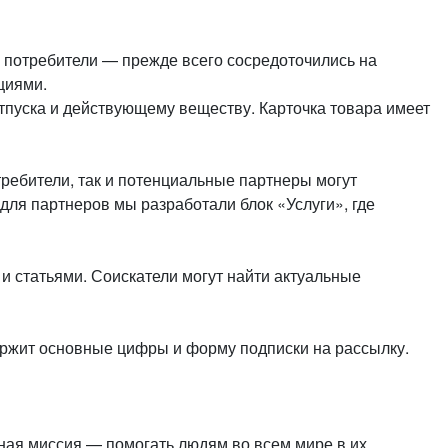
е потребители — прежде всего сосредоточились на
циями.
отпуска и действующему веществу. Карточка товара имеет
ребители, так и потенциальные партнеры могут
для партнеров мы разработали блок «Услуги», где
 статьями. Соискатели могут найти актуальные
ержит основные цифры и форму подписки на рассылку.
ная миссия — помогать людям во всем мире в их