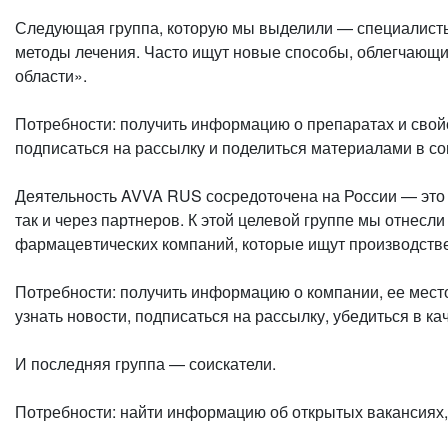
Следующая группа, которую мы выделили — специалисты 
методы лечения. Часто ищут новые способы, облегчающи
области».
Потребности: получить информацию о препаратах и свойс
подписаться на рассылку и поделиться материалами в со
Деятельность AVVA RUS сосредоточена на России — это 
так и через партнеров. К этой целевой группе мы отнес
фармацевтических компаний, которые ищут производстве
Потребности: получить информацию о компании, ее место
узнать новости, подписаться на рассылку, убедиться в ка
И последняя группа — соискатели.
Потребности: найти информацию об открытых вакансиях, 