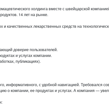
мацевтического холдинга вместе с швейцарской компанией
одуктов. 14 лет на рынке.
х и качественных лекарственных средств на технологичес
ающий доверие пользователей.
одуктах и услугах компании.
аботках, публикациях).
го, информативного, с удобной навигацией. Требовался с
о компании, ее продуктах и услугах. А компания — увеличи
и: