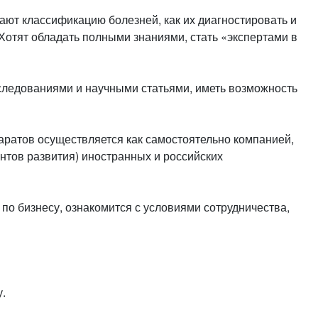
ют классификацию болезней, как их диагностировать и
отят обладать полными знаниями, стать «экспертами в
сследованиями и научными статьями, иметь возможность
ратов осуществляется как самостоятельно компанией,
ентов развития) иностранных и российских
по бизнесу, ознакомится с условиями сотрудничества,
.