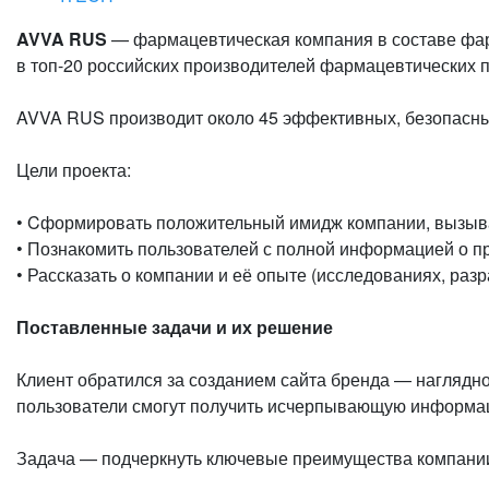
AVVA RUS
— фармацевтическая компания в составе фар
в топ-20 российских производителей фармацевтических пр
AVVA RUS производит около 45 эффективных, безопасны
Цели проекта:
•‎ Cформировать положительный имидж компании, вызыв
•‎ Познакомить пользователей с полной информацией о пр
•‎ Рассказать о компании и её опыте (исследованиях, разр
Поставленные задачи и их решение
Клиент обратился за созданием сайта бренда — наглядно
пользователи смогут получить исчерпывающую информацию 
Задача — подчеркнуть ключевые преимущества компани