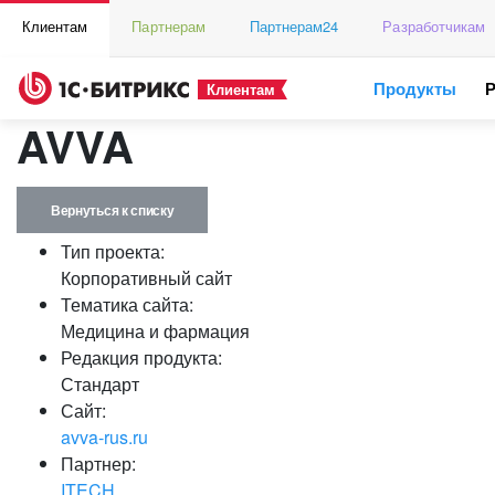
Клиентам
Партнерам
Партнерам24
Разработчикам
Продукты
Клиентам
AVVA
Вернуться к списку
Тип проекта:
Корпоративный сайт
Тематика сайта:
Медицина и фармация
Редакция продукта:
Стандарт
Сайт:
avva-rus.ru
Партнер:
ITECH