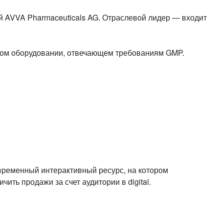
или войдите с помощью
 AVVA Pharmaceuticals AG. Отраслевой лидер — входит
ком оборудовании, отвечающем требованиям GMP.
овременный интерактивный ресурс, на котором
ть продажи за счет аудитории в digital.