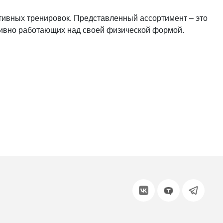
или войдите с помощью
ативных тренировок. Представленный ассортимент – это
тивно работающих над своей физической формой.