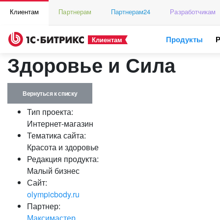
Клиентам
Партнерам
Партнерам24
Разработчикам
Продукты
Клиентам
Здоровье и Сила
Вернуться к списку
Тип проекта:
Интернет-магазин
Тематика сайта:
Красота и здоровье
Редакция продукта:
Малый бизнес
Сайт:
olympicbody.ru
Партнер:
Максимастер