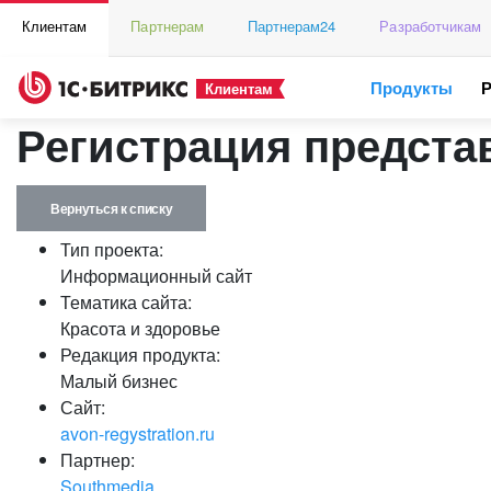
Клиентам
Партнерам
Партнерам24
Разработчикам
Продукты
Клиентам
Регистрация предста
Вернуться к списку
Тип проекта:
Информационный сайт
Тематика сайта:
Красота и здоровье
Редакция продукта:
Малый бизнес
Сайт:
avon-regystration.ru
Партнер:
Southmedia