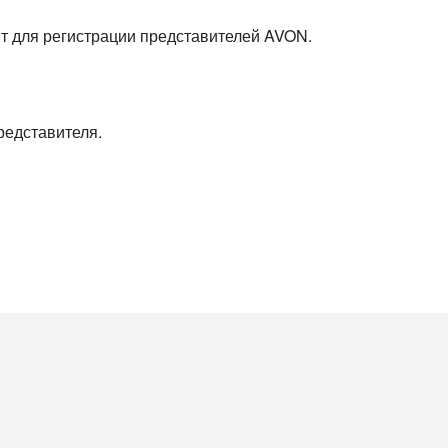
йт для регистрации представителей AVON.
редставителя.