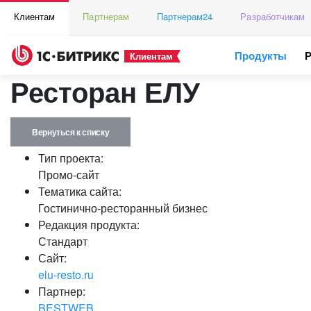
Клиентам
Партнерам
Партнерам24
Разработчикам
Продукты
Клиентам
Ресторан ЕЛУ
Вернуться к списку
Тип проекта:
Промо-сайт
Тематика сайта:
Гостинично-ресторанный бизнес
Редакция продукта:
Стандарт
Сайт:
elu-resto.ru
Партнер:
BESTWEB