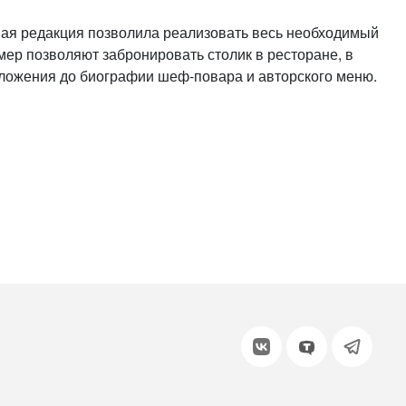
или войдите с помощью
нная редакция позволила реализовать весь необходимый
ер позволяют забронировать столик в ресторане, в
оложения до биографии шеф-повара и авторского меню.