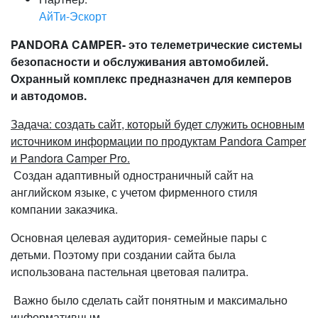
АйТи-Эскорт
PANDORA CAMPER- это телеметрические системы
безопасности и обслуживания автомобилей.
Охранный комплекс предназначен для кемперов
и автодомов.
Задача: создать сайт, который будет служить основным
источником информации по продуктам Pandora Camper
и Pandora Camper Pro.
Создан адаптивный одностраничный сайт на
английском языке, с учетом фирменного стиля
компании заказчика.
Основная целевая аудитория- семейные пары с
детьми. Поэтому при создании сайта была
использована пастельная цветовая палитра.
Важно было сделать сайт понятным и максимально
информативным.