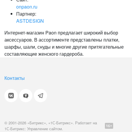
onpaon.ru
Партнер:
ASTDESIGN
Интернет-магазин Paon предлагает широкий выбор
аксессуаров. В ассортименте представлены платки,
шарфы, шали, снуды и многие другие притягательные
составляющие женского гардероба.
Контакты
© 2001-2026 «Битрикс», «1С-Битрикс». Работает на
1С-Битрикс: Управление сайтом.