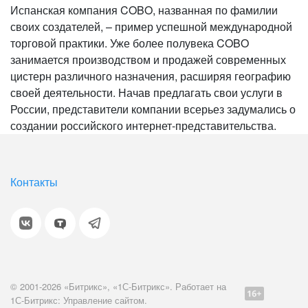
Испанская компания COBO, названная по фамилии
своих создателей, – пример успешной международной
торговой практики. Уже более полувека COBO
занимается производством и продажей современных
цистерн различного назначения, расширяя географию
своей деятельности. Начав предлагать свои услуги в
России, представители компании всерьез задумались о
создании российского интернет-представительства.
Контакты
© 2001-2026 «Битрикс», «1С-Битрикс». Работает на
1С-Битрикс: Управление сайтом.