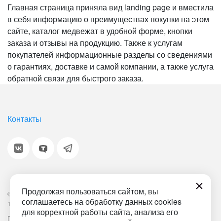
Главная страница приняла вид landing page и вместила
в себя информацию о преимуществах покупки на этом
сайте, каталог медвежат в удобной форме, кнопки
заказа и отзывы на продукцию. Также к услугам
покупателей информационные разделы со сведениями
о гарантиях, доставке и самой компании, а также услуга
обратной связи для быстрого заказа.
Контакты
Продолжая пользоваться сайтом, вы
© 2001-2026 «Битрикс», «1С-Битрикс». Работает на
соглашаетесь на обработку данных cookies
1С-Битрикс: Управление сайтом.
для корректной работы сайта, анализа его
Политика обработки персональных данных
Наша ИТ-деятельность